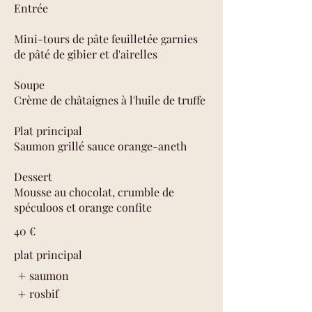
Entrée
Mini-tours de pâte feuilletée garnies
de pâté de gibier et d'airelles
Soupe
Crème de châtaignes à l'huile de truffe
Plat principal
Saumon grillé sauce orange-aneth
Dessert
Mousse au chocolat, crumble de
spéculoos et orange confite
40 €
plat principal
saumon
rosbif