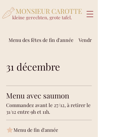
MONSIEUR CAROTTE
kleine gerechten, grote tafel.
Menu des fêtes de fin d'année
Vendredi 21/11
31 décembre
Menu avec saumon
Commandez avant le 27/12, à retirer le
31/12 entre 9h et 11h.
Menu de fin d'année